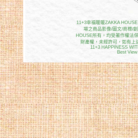
11+3幸福暖暖ZAKKA H
場之商品影像/圖文/商標/創
HOUSE所有，均受著作權法
財產權，未經許可，如有上述之情
11+3 HAPPINESS WITH 
Best View