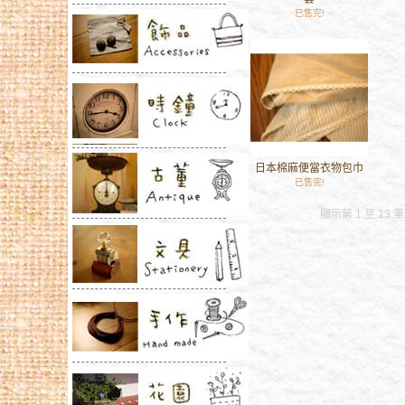
已售完!
日本棉麻便當衣物包巾
已售完!
顯示第 1 至 13 