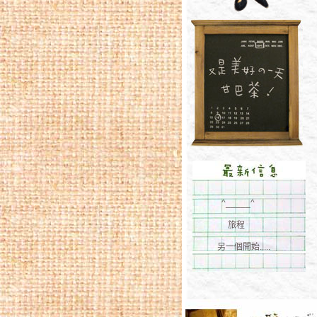
^_____^
旅程
另一個開始.....