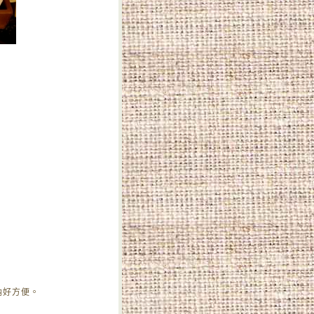
納好方便。