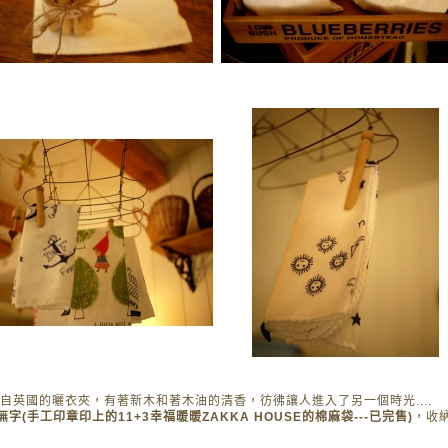
自英國的曬衣夾，有著新木和著木油的清香，彷彿讓人進入了另一個時光....
字(手工印章印上的11+3幸福暖暖ZAKKA HOUSE的棉麻袋---已完售)
，收