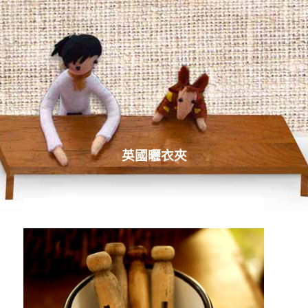
英國曬衣夾