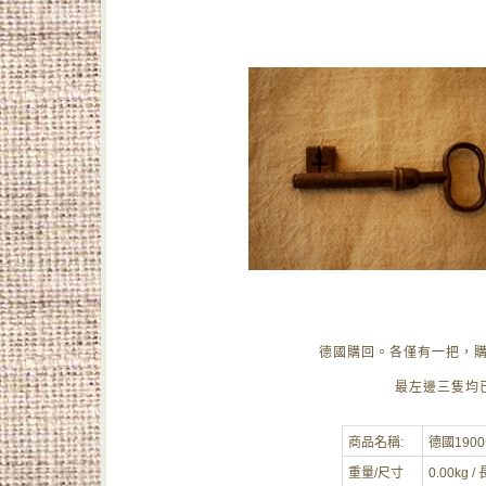
德國購回。各僅有一把，購買
最左邊三隻均
商品名稱:
德國190
重量/尺寸
0.00kg /