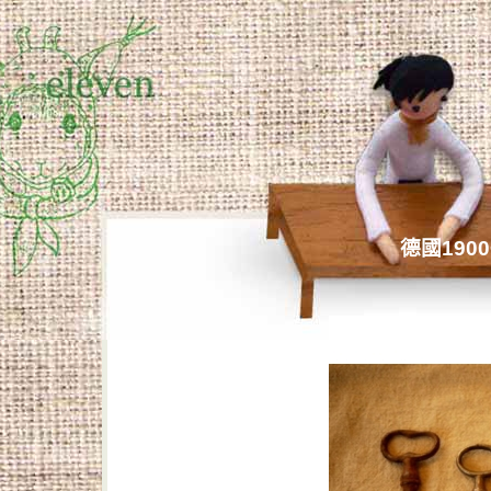
德國190