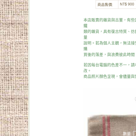
NT$ 900
商品售價:
本店販賣的雜貨與古董，有些
鐵
類的雜貨，具有復古特質、仿
量
說明。若為個人主觀，無法接
購
買後的落差，與浪費彼此時間
若因每台電腦的色差不一，請
改。
商品照片顏色呈現，會儘量與
數量: